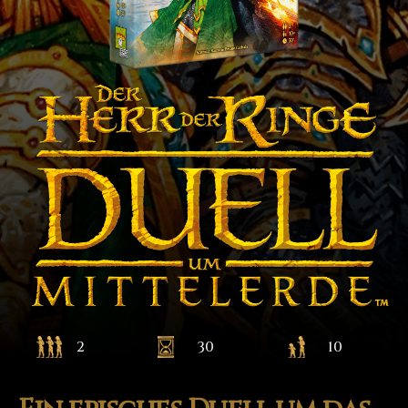
2
30
10