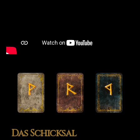
Das Schicksal