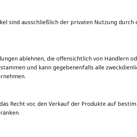
ikel sind ausschließlich der privaten Nutzung durch
lungen ablehnen, die offensichtlich von Händlern o
stammen und kann gegebenenfalls alle zweckdienl
ornehmen.
 das Recht vor, den Verkauf der Produkte auf besti
ränken.