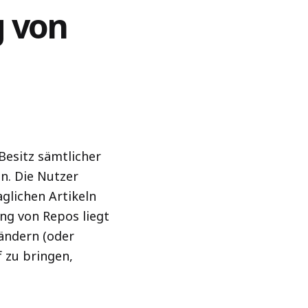
g von
Besitz sämtlicher
n. Die Nutzer
glichen Artikeln
ung von Repos liegt
 ändern (oder
f zu bringen,