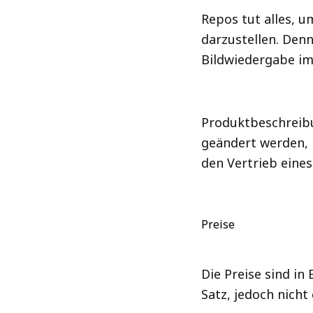
Repos tut alles, 
darzustellen. Denn
Bildwiedergabe i
Produktbeschreibu
geändert werden, i
den Vertrieb eines
Preise
Die Preise sind i
Satz, jedoch nich