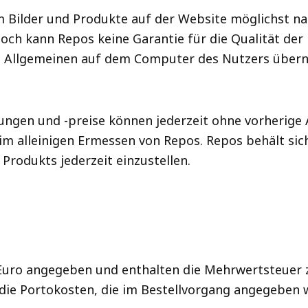
um Bilder und Produkte auf der Website möglichst n
och kann Repos keine Garantie für die Qualität der
m Allgemeinen auf dem Computer des Nutzers über
ngen und -preise können jederzeit ohne vorherige
m alleinigen Ermessen von Repos. Repos behält sich
 Produkts jederzeit einzustellen.
n Euro angegeben und enthalten die Mehrwertsteuer
t die Portokosten, die im Bestellvorgang angegeben 