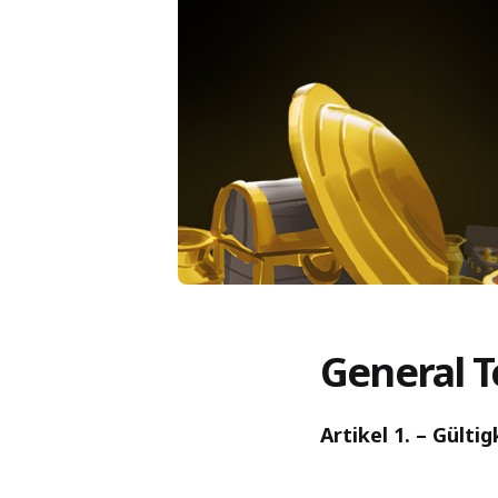
General T
Artikel 1. – Gült