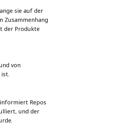
ange sie auf der
esem Zusammenhang
t der Produkte
und von
ist.
, informiert Repos
lliert, und der
urde.