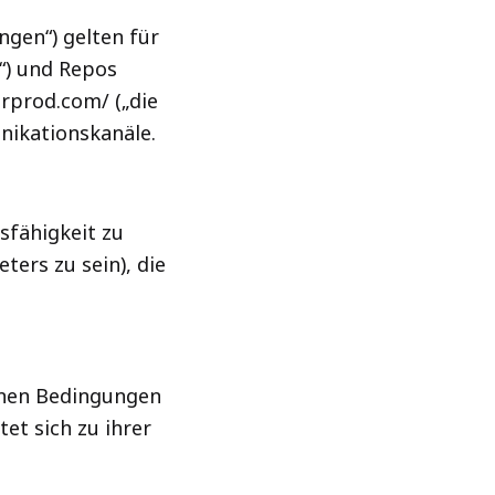
gen“) gelten für
“) und Repos
.rprod.com/ („die
nikationskanäle.
sfähigkeit zu
ters zu sein), die
einen Bedingungen
et sich zu ihrer