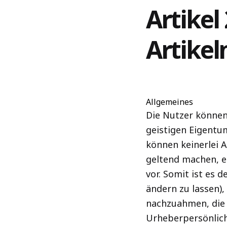
Artikel
Artikel
Allgemeines
Die Nutzer können 
geistigen Eigentu
können keinerlei 
geltend machen, es
vor. Somit ist es 
ändern zu lassen), 
nachzuahmen, die 
Urheberpersönlich