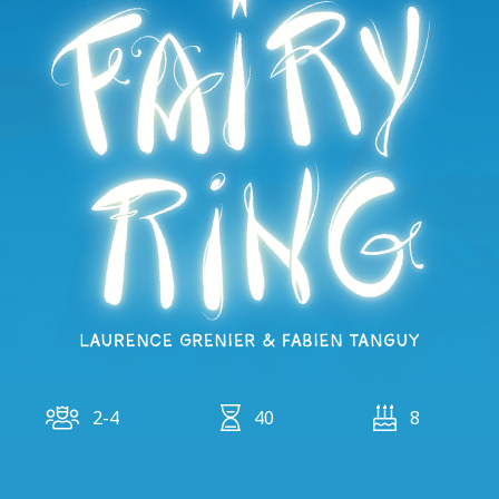
2-4
40
8