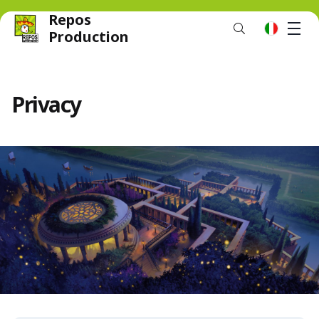
Repos
M
it
Production
Privacy