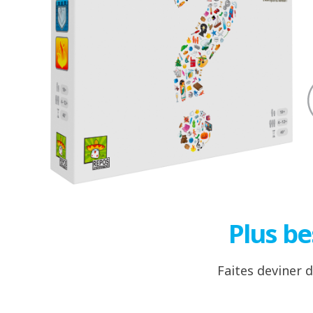
Plus be
Faites deviner 