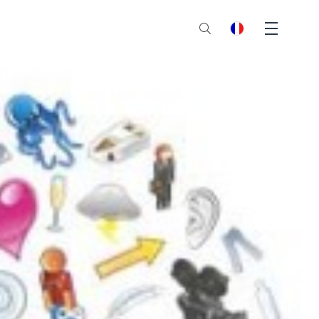
Menu
fr