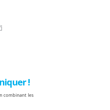
niquer !
en combinant les