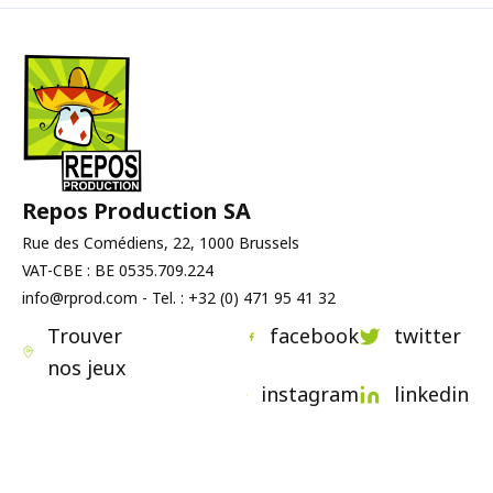
Repos Production SA
Rue des Comédiens, 22, 1000 Brussels
VAT-CBE : BE 0535.709.224
info@rprod.com - Tel. : +32 (0) 471 95 41 32
Trouver
facebook
twitter
nos jeux
instagram
linkedin