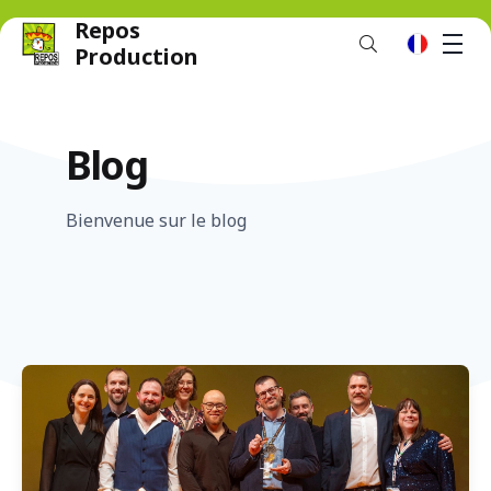
Repos
M
fr
Production
Blog
Bienvenue sur le blog