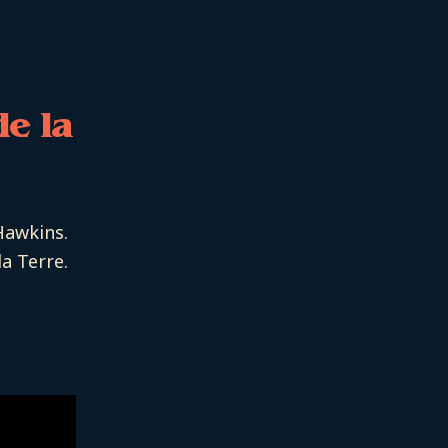
de la
Hawkins.
a Terre.