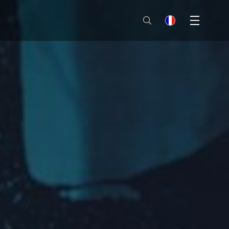
Menu
fr