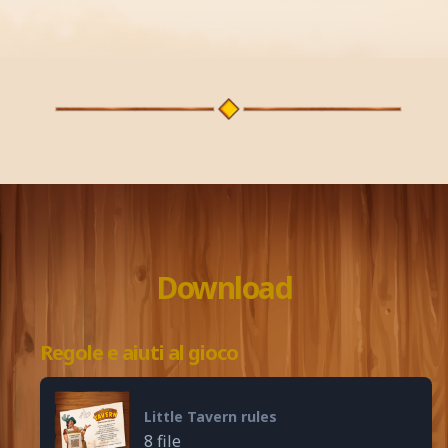
Download
Regole e aiuti al gioco
Little Tavern rules
8 file