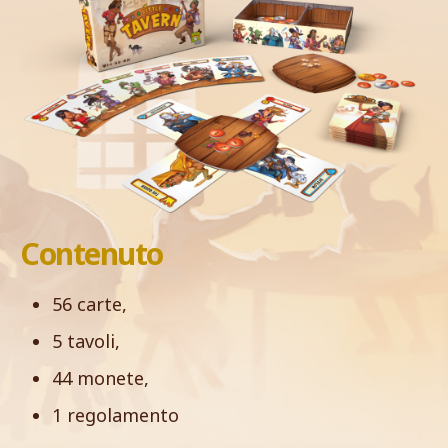
Contenuto
56 carte,
5 tavoli,
44 monete,
1 regolamento