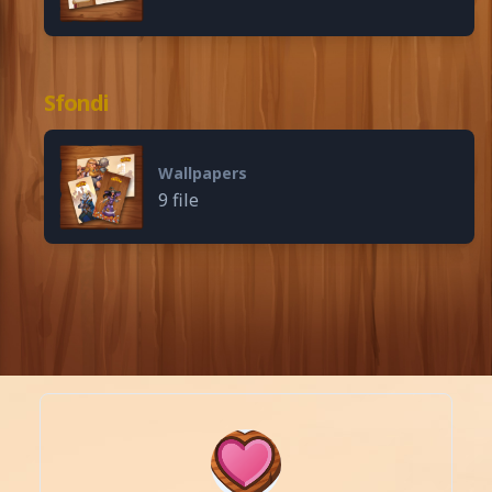
Sfondi
Wallpapers
9 file