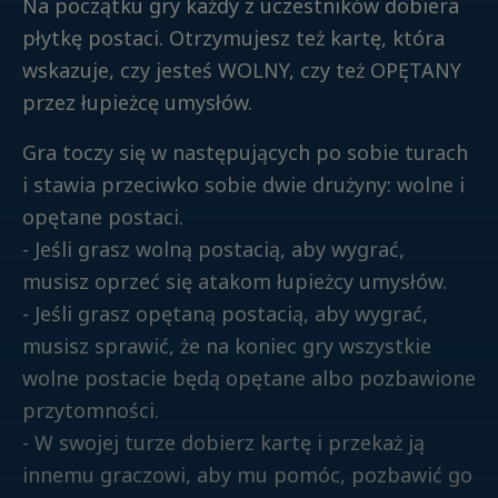
Na początku gry każdy z uczestników dobiera
płytkę postaci. Otrzymujesz też kartę, która
wskazuje, czy jesteś WOLNY, czy też OPĘTANY
przez łupieżcę umysłów.
Gra toczy się w następujących po sobie turach
i stawia przeciwko sobie dwie drużyny: wolne i
opętane postaci.
- Jeśli grasz wolną postacią, aby wygrać,
musisz oprzeć się atakom łupieżcy umysłów.
- Jeśli grasz opętaną postacią, aby wygrać,
musisz sprawić, że na koniec gry wszystkie
wolne postacie będą opętane albo pozbawione
przytomności.
- W swojej turze dobierz kartę i przekaż ją
innemu graczowi, aby mu pomóc, pozbawić go