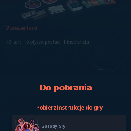
Zawartość
70 kart, 10 płytek postaci, 1 instrukcja
Do pobrania
Pobierz instrukcje do gry
Zasady Gry