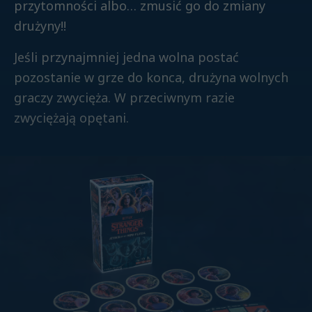
przytomności albo… zmusić go do zmiany
drużyny!!
Jeśli przynajmniej jedna wolna postać
pozostanie w grze do konca, drużyna wolnych
graczy zwycięża. W przeciwnym razie
zwyciężają opętani.