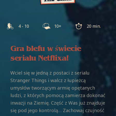
4 - 10
10+
20 min.
Gra blefu w świecie
serialu Netflixa!
Wciel się w jedną z postaci z serialu
Stranger Things i walcz z łupieżcą
umysłów tworzącym armię opętanych
ludzi, z których pomocą zamierza dokonać
inwazji na Ziemię. Część z Was już znajduje
się pod jego kontrolą… Zachowaj czujność