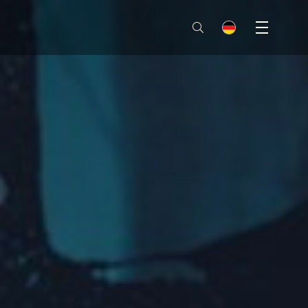
Menu
de