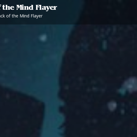
 the Mind Flayer
ack of the Mind Flayer