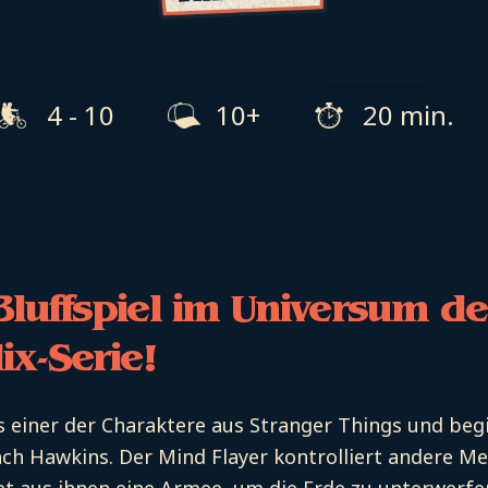
4 - 10
10+
20 min.
Bluffspiel im Universum de
lix-Serie!
ls einer der Charaktere aus Stranger Things und beg
ach Hawkins. Der Mind Flayer kontrolliert andere M
et aus ihnen eine Armee, um die Erde zu unterwerfe