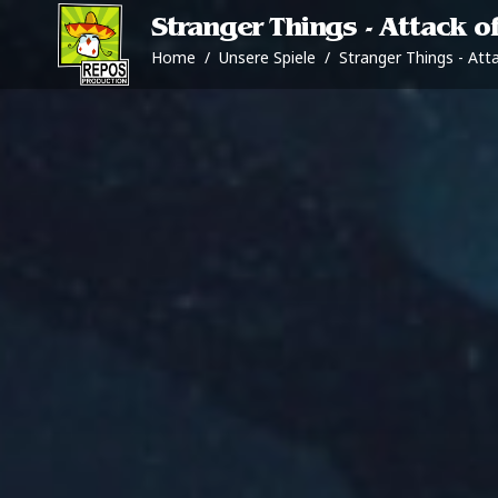
Stranger Things - Attack of
Home
/
Unsere Spiele
/
Stranger Things - Att