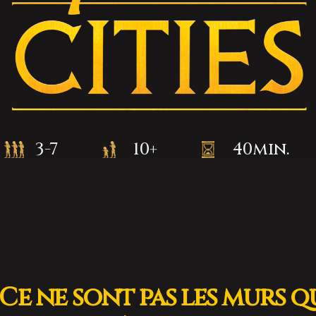
3-7
10+
40min.
 Ce ne sont pas les murs q