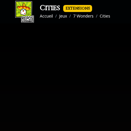
Cities
EXTENSIONS
Accueil
/
Jeux
/
7 Wonders
/
Cities