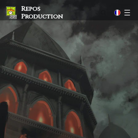
Repos
M
fr
Production