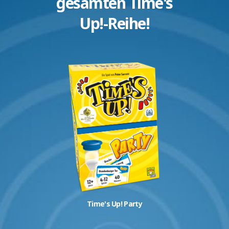
gesamten Time's
Up!-Reihe!
Time's Up! Party