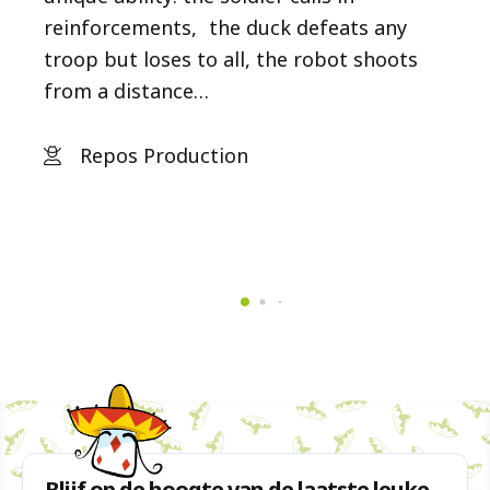
reinforcements, the duck defeats any
troop but loses to all, the robot shoots
from a distance…
Repos Production
Blijf op de hoogte van de laatste leuke