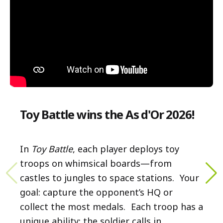
Toy Battle wins the As d'Or 2026!
In
Toy Battle
, each player deploys toy
troops on whimsical boards—from
castles to jungles to space stations. Your
goal: capture the opponent’s HQ or
collect the most medals. Each troop has a
unique ability: the soldier calls in