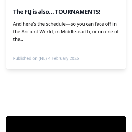
The FIJ is also… TOURNAMENTS!
And here’s the schedule—so you can face off in
the Ancient World, in Middle-earth, or on one of
the...
Published on (NL) 4 February 2026