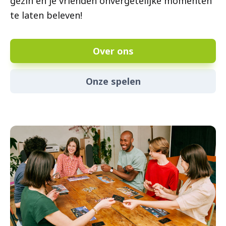
gezin en je vrienden onvergetelijke momenten
te laten beleven!
Over ons
Onze spelen