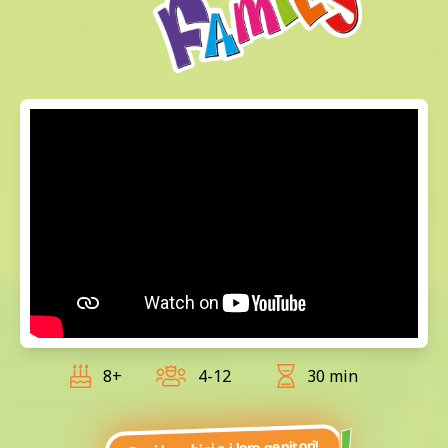
8+
4-12
30 min