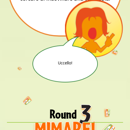
Uccello!