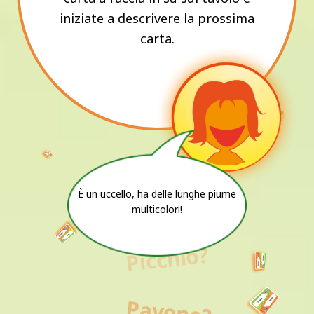
iniziate a descrivere la prossima
carta.
È un uccello, ha delle lunghe piume
multicolori!
Picchio?
Pavone?