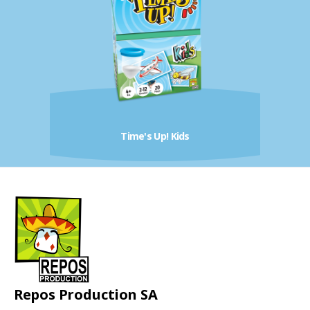
Time's Up! Kids
Repos Production SA