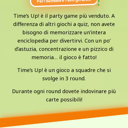
Per i bambini e i loro genitori!
Time’s Up! è il party game più venduto. A
differenza di altri giochi a quiz, non avete
bisogno di memorizzare un’intera
enciclopedia per divertirvi. Con un po’
d’astuzia, concentrazione e un pizzico di
memoria… il gioco è fatto!
Time’s Up! è un gioco a squadre che si
svolge in 3 round.
Durante ogni round dovete indovinare più
carte possibili!