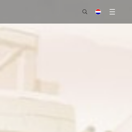
Menu
nl