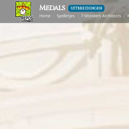
Medals
UITBREIDINGEN
Home
/
Spelletjes
/
7 Wonders Architects
/