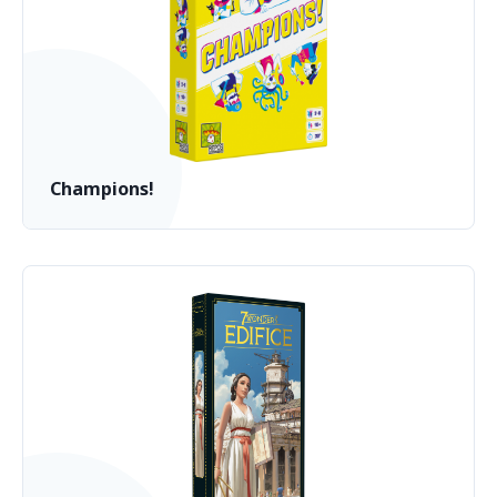
Champions!