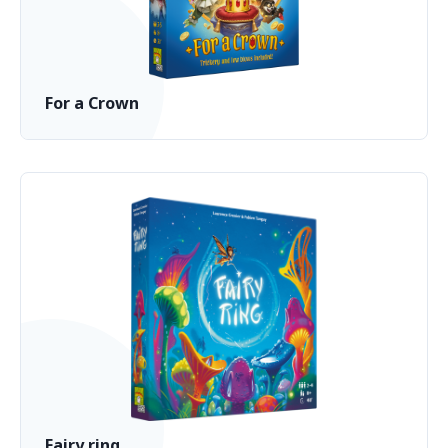
For a Crown
Fairy ring