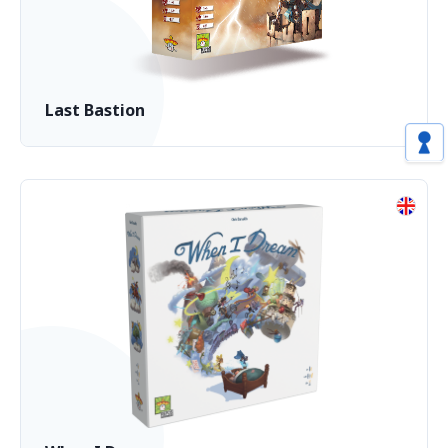
Last Bastion