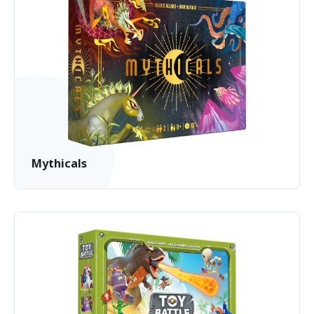
Mythicals