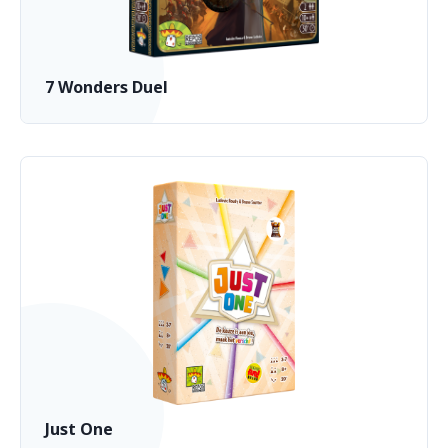
7 Wonders Duel
Just One