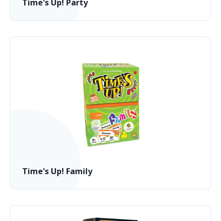
Time's Up! Party
Time's Up! Family