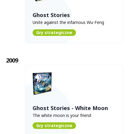
Ghost Stories
Unite against the infamous Wu-Feng
Gry strategiczne
2009
Ghost Stories - White Moon
The white moon is your friend
Gry strategiczne