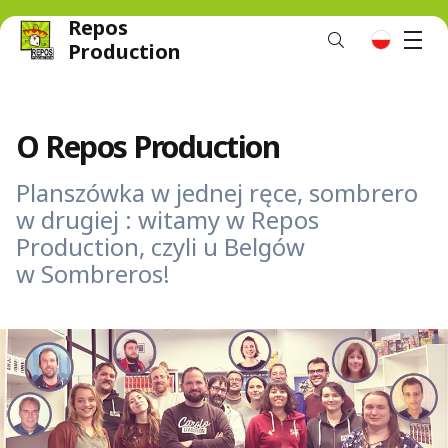
Repos
M
pl
Production
O Repos Production
Planszówka w jednej ręce, sombrero
w drugiej : witamy w Repos
Production, czyli u Belgów
w Sombreros!