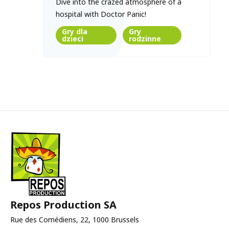
Dive into the crazed atmosphere of a
hospital with Doctor Panic!
Gry dla
Gry
dzieci
rodzinne
Repos Production SA
Rue des Comédiens, 22, 1000 Brussels