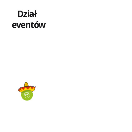
Dział
eventów