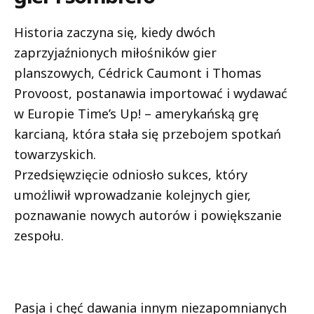
Historia zaczyna się, kiedy dwóch
zaprzyjaźnionych miłośników gier
planszowych, Cédrick Caumont i Thomas
Provoost, postanawia importować i wydawać
w Europie Time’s Up! – amerykańską grę
karcianą, która stała się przebojem spotkań
towarzyskich.
Przedsięwzięcie odniosło sukces, który
umożliwił wprowadzanie kolejnych gier,
poznawanie nowych autorów i powiększanie
zespołu.
Pasja i chęć dawania innym niezapomnianych