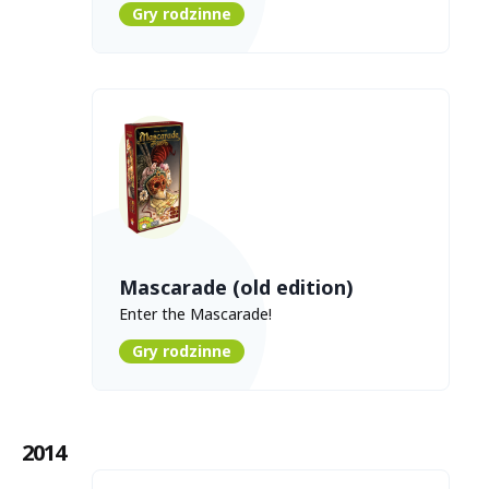
Gry rodzinne
Mascarade (old edition)
Enter the Mascarade!
Gry rodzinne
2014