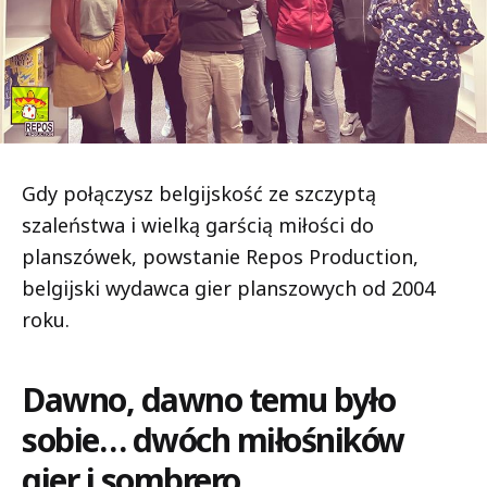
Gdy połączysz belgijskość ze szczyptą
szaleństwa i wielką garścią miłości do
planszówek, powstanie Repos Production,
belgijski wydawca gier planszowych od 2004
roku.
Dawno, dawno temu było
sobie… dwóch miłośników
gier i sombrero