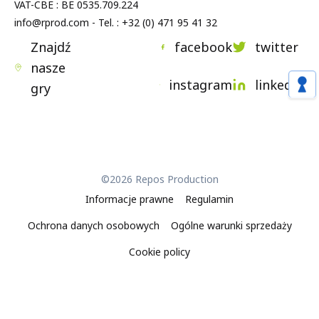
VAT-CBE : BE 0535.709.224
info@rprod.com - Tel. : +32 (0) 471 95 41 32
Znajdź
facebook
twitter
nasze
instagram
linkedin
gry
©2026 Repos Production
Informacje prawne
Regulamin
Ochrona danych osobowych
Ogólne warunki sprzedaży
Cookie policy