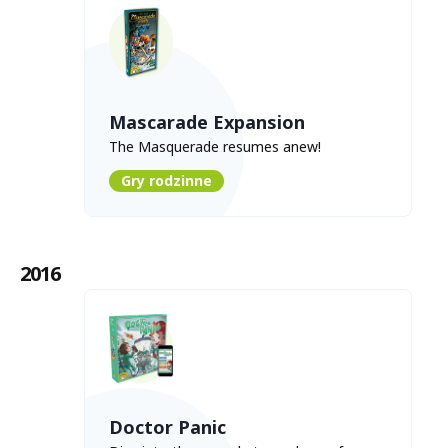
Mascarade Expansion
The Masquerade resumes anew!
Gry rodzinne
2016
Doctor Panic