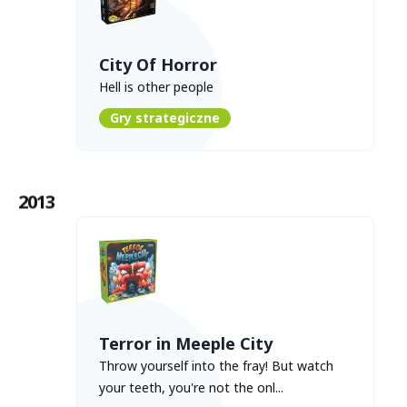
City Of Horror
Hell is other people
Gry strategiczne
2013
Terror in Meeple City
Throw yourself into the fray! But watch
your teeth, you're not the onl...