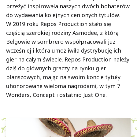
przeżyć inspirowała naszych dwóch bohaterów
do wydawania kolejnych cenionych tytułów.
W 2019 roku Repos Production stało się
częścią szerokiej rodziny Asmodee, z którą
Belgowie w sombrero współpracowali już
wcześniej i która umożliwiła dystrybucję ich
gier na całym świecie. Repos Production należy
dziś do głównych graczy na rynku gier
planszowych, mając na swoim koncie tytuły
uhonorowane wieloma nagrodami, w tym 7
Wonders, Concept i ostatnio Just One.