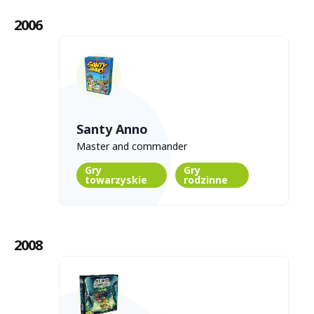
2006
Santy Anno
Master and commander
Gry
Gry
towarzyskie
rodzinne
2008