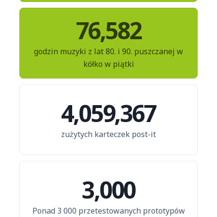
76,582
godzin muzyki z lat 80. i 90. puszczanej w
kółko w piątki
4,059,367
zużytych karteczek post-it
3,000
Ponad 3 000 przetestowanych prototypów