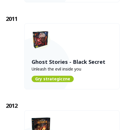
2011
Ghost Stories - Black Secret
Unleash the evil inside you
Gry strategiczne
2012