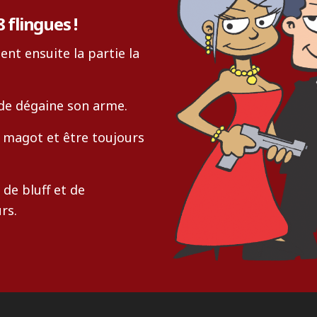
 flingues !
ent ensuite la partie la
de dégaine son arme.
s magot et être toujours
de bluff et de
rs.