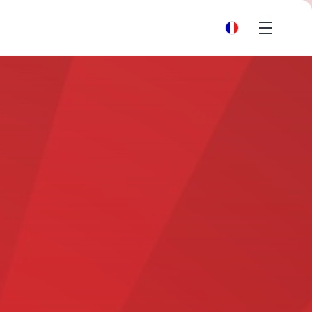
Menu
fr