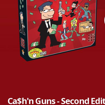
Ca$h'n Guns - Second Edi