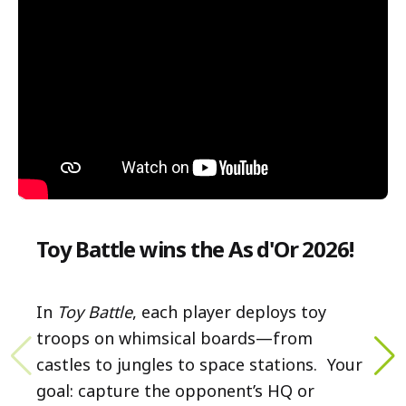
Toy Battle wins the As d'Or 2026!
In
Toy Battle
, each player deploys toy
troops on whimsical boards—from
castles to jungles to space stations. Your
goal: capture the opponent’s HQ or