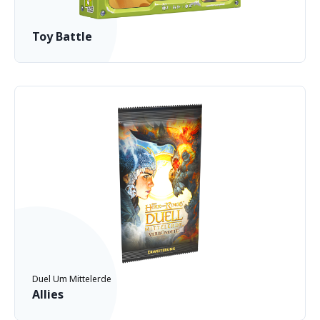
Toy Battle
Duel Um Mittelerde
Allies