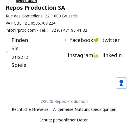
Repos Production SA
Rue des Comédiens, 22, 1000 Brussels
VAT-CBE : BE 0535.709.224
info@rprod.com - Tel. : +32 (0) 471 95 41 32
Finden
facebook
twitter
Sie
instagram
linkedin
unsere
Spiele
©2026 Repos Production
Rechtliche Hinweise
Allgemeine Nutzungsbedingungen
Schutz persönlicher Daten