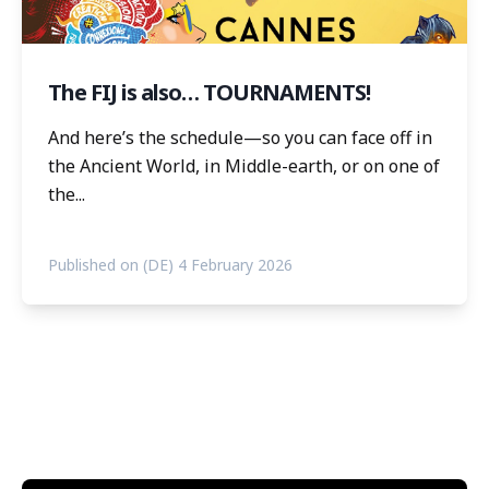
The FIJ is also… TOURNAMENTS!
And here’s the schedule—so you can face off in
the Ancient World, in Middle-earth, or on one of
the...
Published on (DE) 4 February 2026