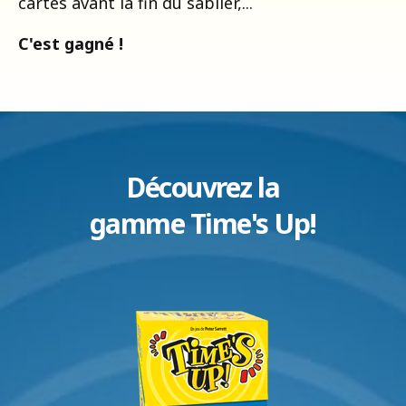
cartes avant la fin du sablier,...
C'est gagné !
Découvrez la
gamme Time's Up!