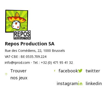
Repos Production SA
Rue des Comédiens, 22, 1000 Brussels
VAT-CBE : BE 0535.709.224
info@rprod.com - Tel. : +32 (0) 471 95 41 32
Trouver
facebook
twitter
nos jeux
instagram
linkedin