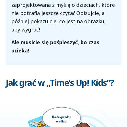
zaprojektowana z myślą o dzieciach, które
nie potrafią jeszcze czytać.
Opisujcie, a
później pokazujcie, co jest na obrazku,
aby wygrać!
Ale musicie się pośpieszyć, bo czas
ucieka!
Jak grać w „Time’s Up! Kids”?