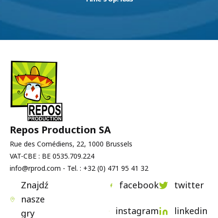
Repos Production SA
Rue des Comédiens, 22, 1000 Brussels
VAT-CBE : BE 0535.709.224
info@rprod.com - Tel. : +32 (0) 471 95 41 32
Znajdź
facebook
twitter
nasze
instagram
linkedin
gry