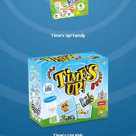
Time’s Up! Family
Time's Up! Kids