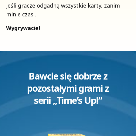
Jeśli gracze odgadną wszystkie karty, zanim
minie czas…
Wygrywacie!
Bawcie się dobrze z
pozostałymi grami z
serii „Time’s Up!”