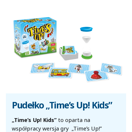
Pudełko „Time’s Up! Kids”
„Time’s Up! Kids”
to oparta na
współpracy wersja gry „Time’s Up!”