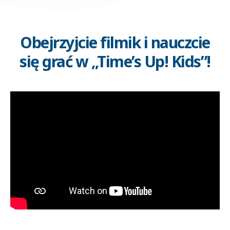
Obejrzyjcie filmik i nauczcie
się grać w „Time’s Up! Kids”!