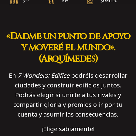
3-7
10+
30min.
«Dadme un punto de apoyo
y moveré el mundo».
(Arquímedes)
En
7 Wonders: Edifice
podréis desarrollar
ciudades y construir edificios juntos.
Podrás elegir si unirte a tus rivales y
compartir gloria y premios o ir por tu
cuenta y asumir las consecuencias.
¡Elige sabiamente!