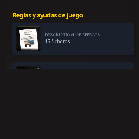
Reglas y ayudas de juego
Description of effects
15 ficheros
Rules
13 ficheros
Cuadernillo de puntuación
1 fichero