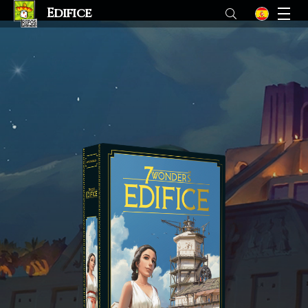
Edifice
M
es