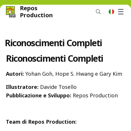
Repos
M
it
Production
Riconoscimenti Completi
Riconoscimenti Completi
Autori
:
Yohan Goh, Hope S. Hwang e Gary Kim
Illustratore:
Davide Tosello
Pubblicazione e Sviluppo:
Repos Production
Team di Repos Production: