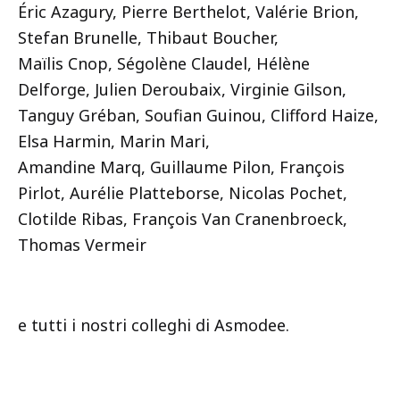
Éric Azagury, Pierre Berthelot, Valérie Brion,
Stefan Brunelle, Thibaut Boucher,
Maïlis Cnop, Ségolène Claudel, Hélène
Delforge, Julien Deroubaix, Virginie Gilson,
Tanguy Gréban, Soufian Guinou, Clifford Haize,
Elsa Harmin, Marin Mari,
Amandine Marq, Guillaume Pilon, François
Pirlot, Aurélie Platteborse, Nicolas Pochet,
Clotilde Ribas, François Van Cranenbroeck,
Thomas Vermeir
e tutti i nostri colleghi di Asmodee.