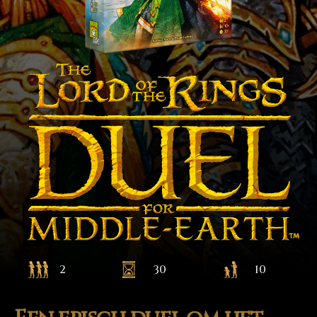
2
30
10