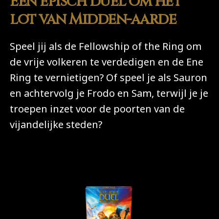
Een episch duel om het
lot van Midden-aarde
Speel jij als de Fellowship of the Ring om
de vrije volkeren te verdedigen en de Ene
Ring te vernietigen? Of speel je als Sauron
en achtervolg je Frodo en Sam, terwijl je je
troepen inzet
voor de poorten van de
vijandelijke steden?