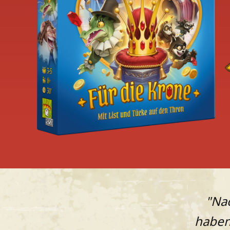
"Nac
haben