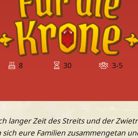
8
30
3-5
h langer Zeit des Streits und der Zwiet
 sich eure Familien zusammengetan un