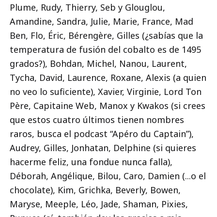
Plume, Rudy, Thierry, Seb y Glouglou,
Amandine, Sandra, Julie, Marie, France, Mad
Ben, Flo, Éric, Bérengère, Gilles (¿sabías que la
temperatura de fusión del cobalto es de 1495
grados?), Bohdan, Michel, Nanou, Laurent,
Tycha, David, Laurence, Roxane, Alexis (a quien
no veo lo suficiente), Xavier, Virginie, Lord Ton
Père, Capitaine Web, Manox y Kwakos (si crees
que estos cuatro últimos tienen nombres
raros, busca el podcast “Apéro du Captain”),
Audrey, Gilles, Jonhatan, Delphine (si quieres
hacerme feliz, una fondue nunca falla),
Déborah, Angélique, Bilou, Caro, Damien (...o el
chocolate), Kim, Grichka, Beverly, Bowen,
Maryse, Meeple, Léo, Jade, Shaman, Pixies,