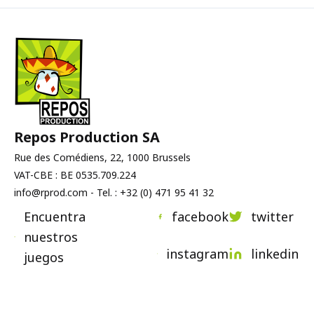
Repos Production SA
Rue des Comédiens, 22, 1000 Brussels
VAT-CBE : BE 0535.709.224
info@rprod.com - Tel. : +32 (0) 471 95 41 32
Encuentra
facebook
twitter
nuestros
instagram
linkedin
juegos