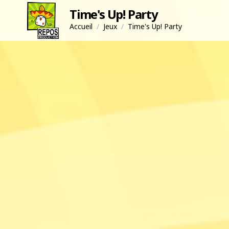
Time's Up! Party
Accueil
/
Jeux
/
Time's Up! Party