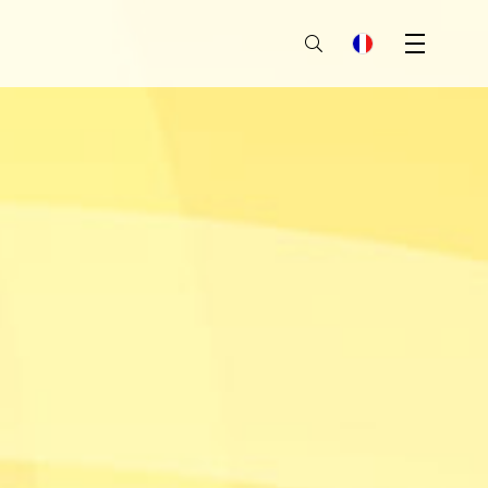
Menu
fr