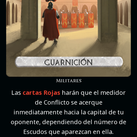
Militares
Las
cartas Rojas
harán que el medidor
de Conflicto se acerque
inmediatamente hacia la capital de tu
oponente, dependiendo del número de
Escudos que aparezcan en ella.