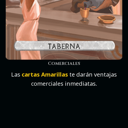
Comerciales
Las
cartas Amarillas
te darán ventajas
comerciales inmediatas.