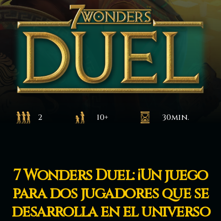
2
10+
30min.
7 Wonders Duel: ¡Un juego
para dos jugadores que se
desarrolla en el universo