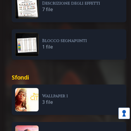
Descrizione degli effetti
7 file
Blocco segnapunti
1 file
Sfondi
Wallpaper 1
3 file