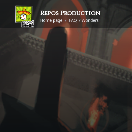
Repos Production
Home page
/
FAQ 7 Wonders