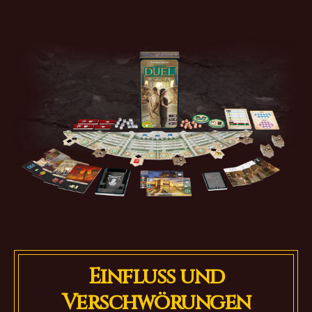
Einfluss und
Verschwörungen