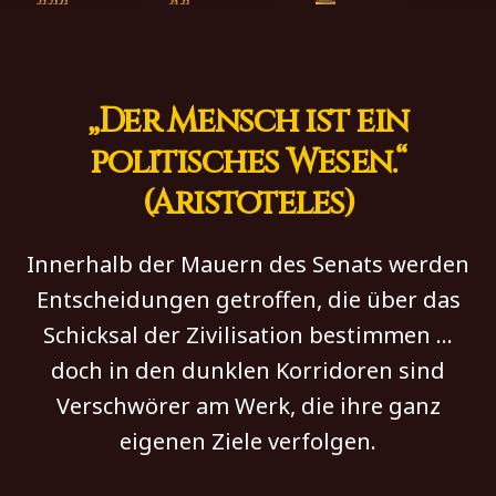
„Der Mensch ist ein
politisches Wesen.“
(Aristoteles)
Innerhalb der Mauern des Senats werden
Entscheidungen getroffen, die über das
Schicksal der Zivilisation bestimmen …
doch in den dunklen Korridoren sind
Verschwörer am Werk, die ihre ganz
eigenen Ziele verfolgen.