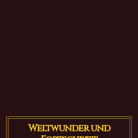
Weltwunder und