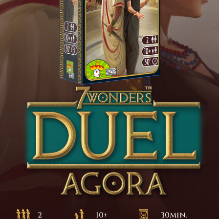
2
10+
30min.