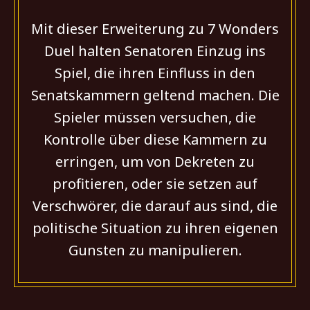
Mit dieser Erweiterung zu 7 Wonders
Duel halten Senatoren Einzug ins
Spiel, die ihren Einfluss in den
Senatskammern geltend machen. Die
Spieler müssen versuchen, die
Kontrolle über diese Kammern zu
erringen, um von Dekreten zu
profitieren, oder sie setzen auf
Verschwörer, die darauf aus sind, die
politische Situation zu ihren eigenen
Gunsten zu manipulieren.