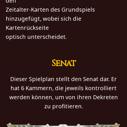
den
Zeitalter-Karten des Grundspiels
hinzugefügt, wobei sich die
Kartenrückseite
optisch unterscheidet.
Senat
Dieser Spielplan stellt den Senat dar. Er
hat 6 Kammern, die jeweils kontrolliert
werden können, um von ihren Dekreten
zu profitieren.