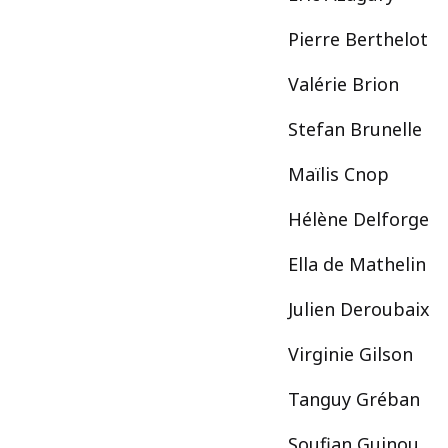
Pierre Berthelot
Valérie Brion
Stefan Brunelle
Maïlis Cnop
Hélène Delforge
Ella de Mathelin
Julien Deroubaix
Virginie Gilson
Tanguy Gréban
Soufian Guinou