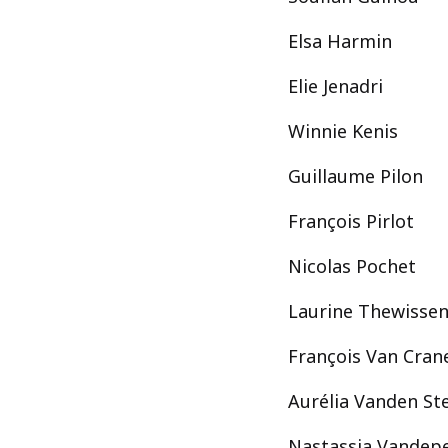
Elsa Harmin
Elie Jenadri
Winnie Kenis
Guillaume Pilon
François Pirlot
Nicolas Pochet
Laurine Thewisse
François Van Cra
Aurélia Vanden St
Nastassja Vandep