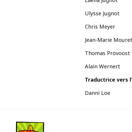
Laélia Jugnot
Ulysse Jugnot
Chris Meyer
Jean-Marie Moure
Thomas Provoost
Alain Wernert
Traductrice vers l’
Danni Loe