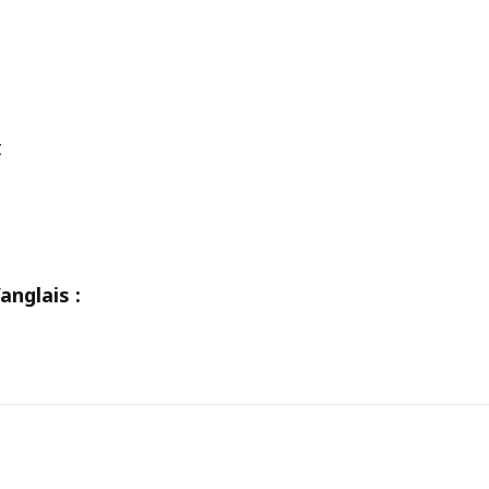
t
anglais :