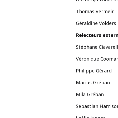
Thomas Vermeir
Géraldine Volders
Relecteurs extern
Stéphane Ciavarel
Véronique Cooma
Philippe Gérard
Marius Gréban
Mila Gréban
Sebastian Harriso