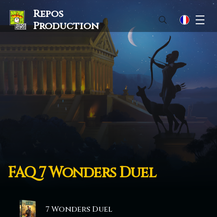
Repos
M
fr
Production
FAQ 7 Wonders Duel
7 Wonders Duel