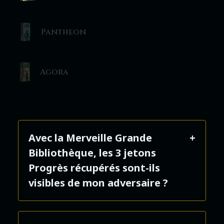
Pantheon
Agora
Avec la Merveille Grande
Bibliothèque, les 3 jetons
Progrès récupérés sont-ils
visibles de mon adversaire ?
Non, le choix se fait secrètement ;