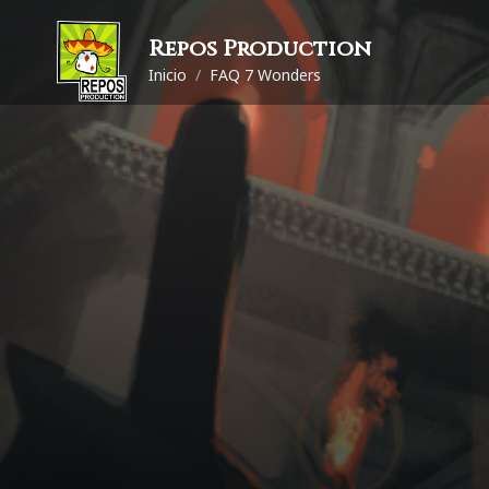
Repos Production
Inicio
/
FAQ 7 Wonders