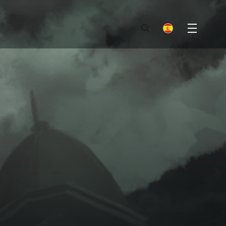
Menu
es