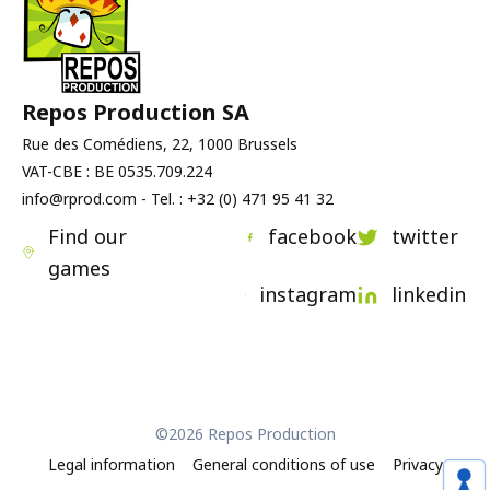
Repos Production SA
Rue des Comédiens, 22, 1000 Brussels
VAT-CBE : BE 0535.709.224
info@rprod.com - Tel. : +32 (0) 471 95 41 32
Find our
facebook
twitter
games
instagram
linkedin
©2026 Repos Production
Legal information
General conditions of use
Privacy