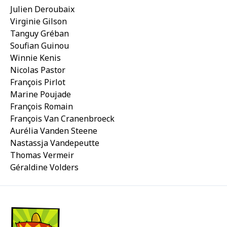
Julien Deroubaix
Virginie Gilson
Tanguy Gréban
Soufian Guinou
Winnie Kenis
Nicolas Pastor
François Pirlot
Marine Poujade
François Romain
François Van Cranenbroeck
Aurélia Vanden Steene
Nastassja Vandepeutte
Thomas Vermeir
Géraldine Volders